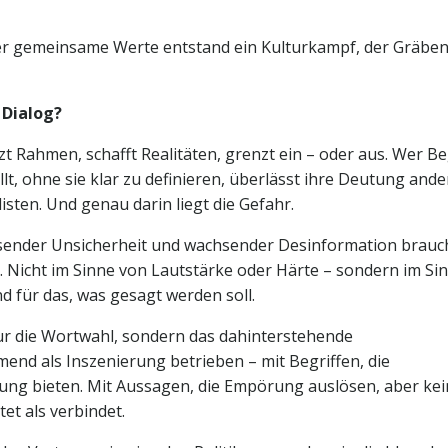
über gemeinsame Werte entstand ein Kulturkampf, der Gräbe
 Dialog?
tzt Rahmen, schafft Realitäten, grenzt ein – oder aus. Wer Be
llt, ohne sie klar zu definieren, überlässt ihre Deutung ande
sten. Und genau darin liegt die Gefahr.
sender Unsicherheit und wachsender Desinformation brauc
. Nicht im Sinne von Lautstärke oder Härte – sondern im Si
d für das, was gesagt werden soll.
 nur die Wortwahl, sondern das dahinterstehende
end als Inszenierung betrieben – mit Begriffen, die
ung bieten. Mit Aussagen, die Empörung auslösen, aber ke
et als verbindet.