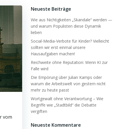
Neueste Beiträge
Wie aus Nichtigkeiten „Skandale“ werden —
und warum Populisten diese Dynamik
lieben
Social-Media-Verbote für Kinder? Vielleicht
sollten wir erst einmal unsere
Hausaufgaben machen!
Reichweite ohne Reputation: Wenn KI zur
Falle wird
Die Empörung über Julian Kamps oder
warum die Arbeitswelt von gestern nicht
mehr zu heute passt
Wortgewalt ohne Verantwortung – Wie
Begriffe wie „Stadtbild“ die Debatte
vergiften
er vom
Neueste Kommentare