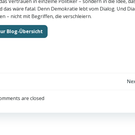
das Vertrauen in einzelne Politiker – sondern in die Idee, da
nd das wäre fatal. Denn Demokratie lebt vom Dialog. Und Dia
 – nicht mit Begriffen, die verschleiern.
ur Blog-Übersicht
Post
Nex
navigation
omments are closed