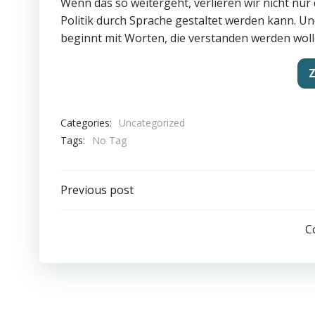
Wenn das so weitergeht, verlieren wir nicht nur 
Politik durch Sprache gestaltet werden kann. U
beginnt mit Worten, die verstanden werden wollen
Z
Categories:
Uncategorized
Tags:
No Tag
Post
Previous post
navigation
C