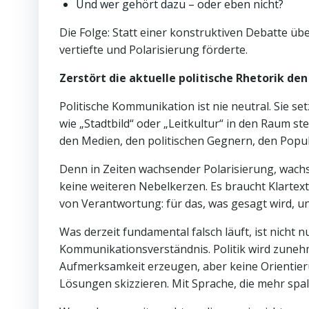
Und wer gehört dazu – oder eben nicht?
Die Folge: Statt einer konstruktiven Debatte 
vertiefte und Polarisierung förderte.
Zerstört die aktuelle politische Rhetorik den
Politische Kommunikation ist nie neutral. Sie se
wie „Stadtbild“ oder „Leitkultur“ in den Raum ste
den Medien, den politischen Gegnern, den Populi
Denn in Zeiten wachsender Polarisierung, wach
keine weiteren Nebelkerzen. Es braucht Klartext
von Verantwortung: für das, was gesagt wird, un
Was derzeit fundamental falsch läuft, ist nicht
Kommunikationsverständnis. Politik wird zunehm
Aufmerksamkeit erzeugen, aber keine Orientier
Lösungen skizzieren. Mit Sprache, die mehr spalt