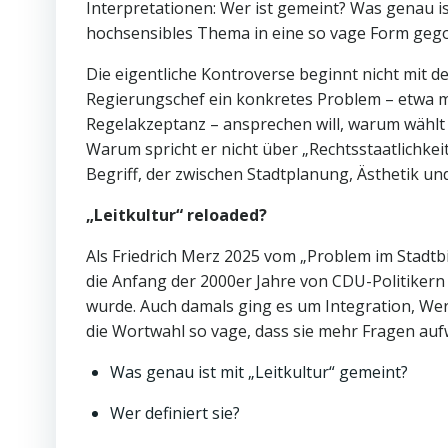
Interpretationen: Wer ist gemeint? Was genau i
hochsensibles Thema in eine so vage Form geg
Die eigentliche Kontroverse beginnt nicht mit 
Regierungschef ein konkretes Problem – etwa m
Regelakzeptanz – ansprechen will, warum wählt 
Warum spricht er nicht über „Rechtsstaatlichkeit
Begriff, der zwischen Stadtplanung, Ästhetik un
„Leitkultur“ reloaded?
Als Friedrich Merz 2025 vom „Problem im Stadtbil
die Anfang der 2000er Jahre von CDU-Politiker
wurde. Auch damals ging es um Integration, We
die Wortwahl so vage, dass sie mehr Fragen auf
Was genau ist mit „Leitkultur“ gemeint?
Wer definiert sie?