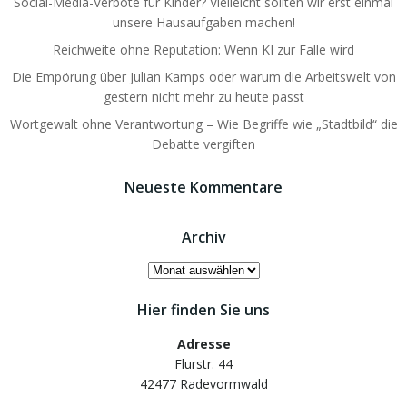
Social-Media-Verbote für Kinder? Vielleicht sollten wir erst einmal
unsere Hausaufgaben machen!
Reichweite ohne Reputation: Wenn KI zur Falle wird
Die Empörung über Julian Kamps oder warum die Arbeitswelt von
gestern nicht mehr zu heute passt
Wortgewalt ohne Verantwortung – Wie Begriffe wie „Stadtbild“ die
Debatte vergiften
Neueste Kommentare
Archiv
Archiv
Hier finden Sie uns
Adresse
Flurstr. 44
42477 Radevormwald