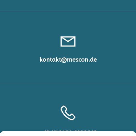
kontakt@mescon.de
+49 (0)2191 6929648