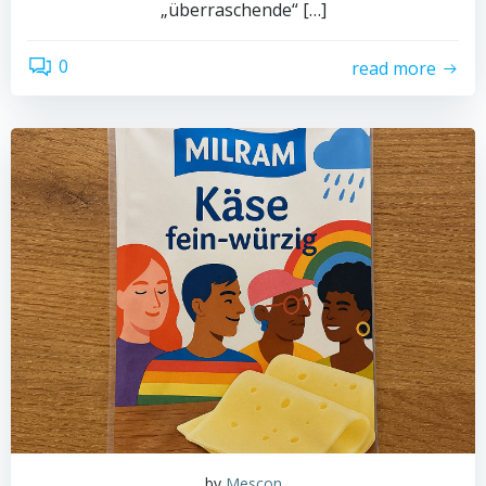
„überraschende“ […]
0
read more
by
Mescon