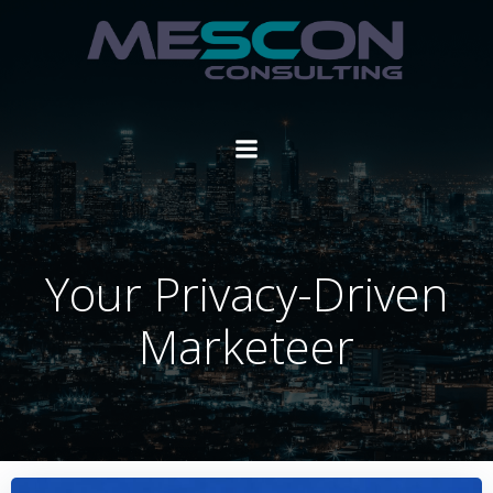
Zum
Inhalt
springen
Your Privacy-Driven
Marketeer