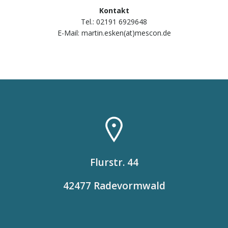
Kontakt
Tel.: 02191 6929648
E-Mail: martin.esken(at)mescon.de
Flurstr. 44
42477 Radevormwald