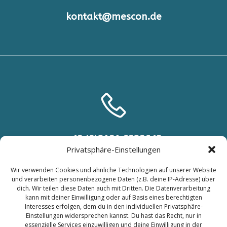
kontakt@mescon.de
+49 (0)2191 6929648
Privatsphäre-Einstellungen
+49 (0) 151 46540315
Wir verwenden Cookies und ähnliche Technologien auf unserer Website
und verarbeiten personenbezogene Daten (z.B. deine IP-Adresse) über
dich. Wir teilen diese Daten auch mit Dritten. Die Datenverarbeitung
kann mit deiner Einwilligung oder auf Basis eines berechtigten
Interesses erfolgen, dem du in den individuellen Privatsphäre-
Einstellungen widersprechen kannst. Du hast das Recht, nur in
essenzielle Services einzuwilligen und deine Einwilligung in der