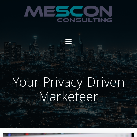
Zum
Inhalt
springen
Your Privacy-Driven
Marketeer