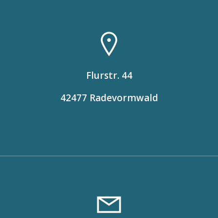
Flurstr. 44
42477 Radevormwald