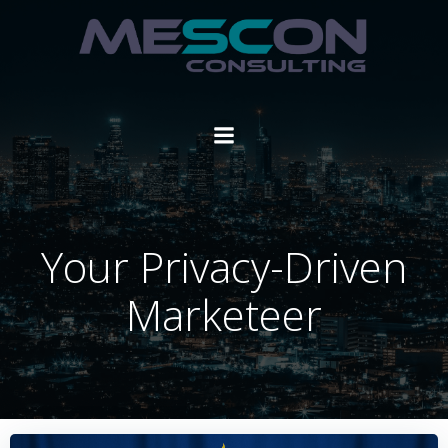
Zum
Inhalt
springen
Your Privacy-Driven
Marketeer