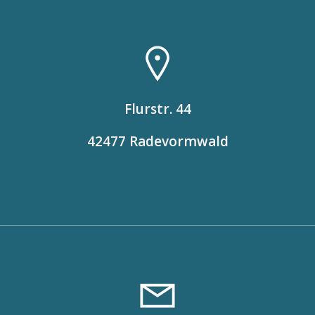
Flurstr. 44
42477 Radevormwald