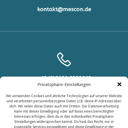
kontakt@mescon.de
+49 (0)2191 6929648
Privatsphäre-Einstellungen
+49 (0) 151 46540315
Wir verwenden Cookies und ähnliche Technologien auf unserer Website
und verarbeiten personenbezogene Daten (z.B. deine IP-Adresse) über
dich. Wir teilen diese Daten auch mit Dritten. Die Datenverarbeitung
kann mit deiner Einwilligung oder auf Basis eines berechtigten
Interesses erfolgen, dem du in den individuellen Privatsphäre-
Einstellungen widersprechen kannst. Du hast das Recht, nur in
essenzielle Services einzuwilligen und deine Einwilligung in der