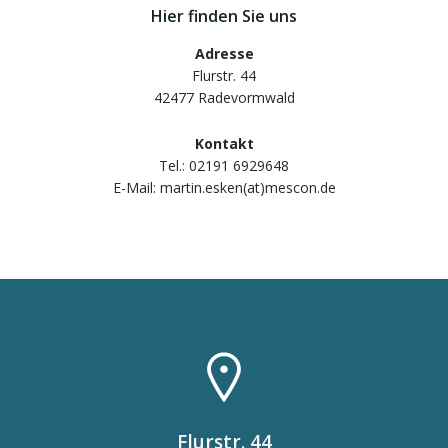
Hier finden Sie uns
Adresse
Flurstr. 44
42477 Radevormwald
Kontakt
Tel.: 02191 6929648
E-Mail: martin.esken(at)mescon.de
Flurstr. 44