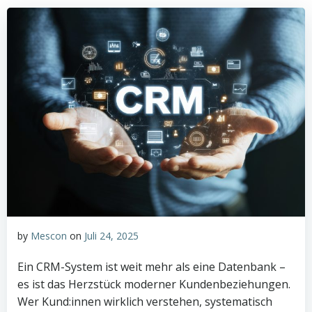
by
Mescon
on
Juli 24, 2025
Ein CRM-System ist weit mehr als eine Datenbank –
es ist das Herzstück moderner Kundenbeziehungen.
Wer Kund:innen wirklich verstehen, systematisch