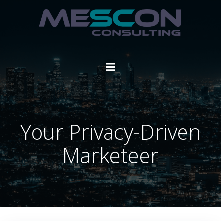
Zum
Inhalt
springen
Your Privacy-Driven
Marketeer