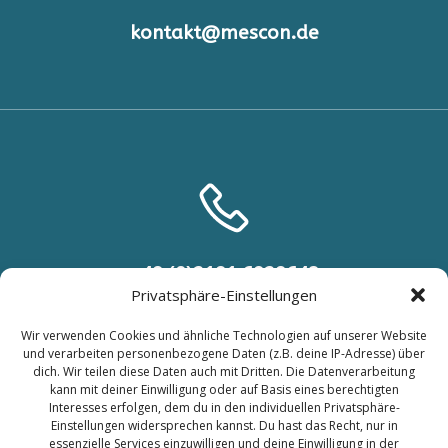
kontakt@mescon.de
+49 (0)2191 6929648
Privatsphäre-Einstellungen
+49 (0) 151 46540315
Wir verwenden Cookies und ähnliche Technologien auf unserer Website
und verarbeiten personenbezogene Daten (z.B. deine IP-Adresse) über
dich. Wir teilen diese Daten auch mit Dritten. Die Datenverarbeitung
kann mit deiner Einwilligung oder auf Basis eines berechtigten
Interesses erfolgen, dem du in den individuellen Privatsphäre-
Einstellungen widersprechen kannst. Du hast das Recht, nur in
essenzielle Services einzuwilligen und deine Einwilligung in der