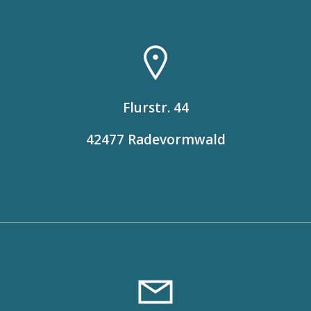
Flurstr. 44
42477 Radevormwald