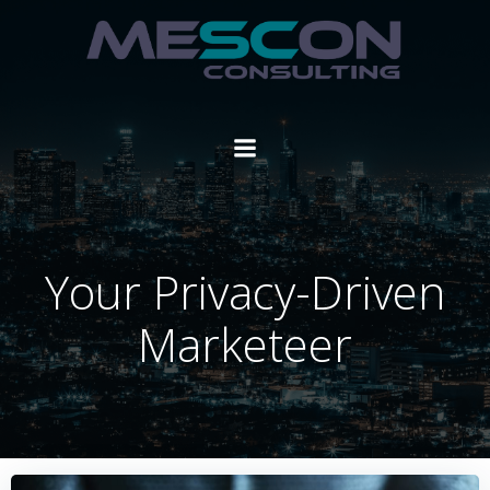
Zum
Inhalt
springen
Your Privacy-Driven
Marketeer