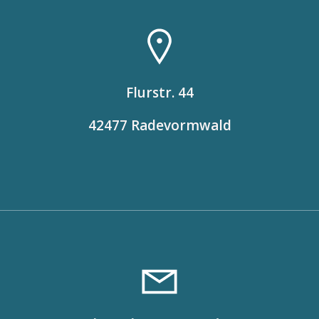
Flurstr. 44
42477 Radevormwald