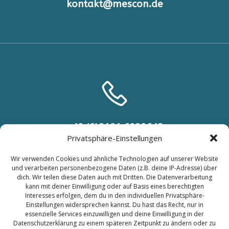
kontakt@mescon.de
+49 (0)2191 6929648
Privatsphäre-Einstellungen
+49 (0) 151 46540315
Wir verwenden Cookies und ähnliche Technologien auf unserer Website
und verarbeiten personenbezogene Daten (z.B. deine IP-Adresse) über
dich. Wir teilen diese Daten auch mit Dritten. Die Datenverarbeitung
kann mit deiner Einwilligung oder auf Basis eines berechtigten
Interesses erfolgen, dem du in den individuellen Privatsphäre-
Einstellungen widersprechen kannst. Du hast das Recht, nur in
essenzielle Services einzuwilligen und deine Einwilligung in der
Datenschutzerklärung zu einem späteren Zeitpunkt zu ändern oder zu