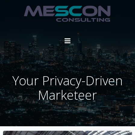
Zum
Inhalt
springen
Your Privacy-Driven
Marketeer