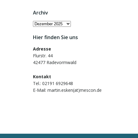
Archiv
Archiv
Hier finden Sie uns
Adresse
Flurstr. 44
42477 Radevormwald
Kontakt
Tel.: 02191 6929648
E-Mail: martin.esken(at)mescon.de