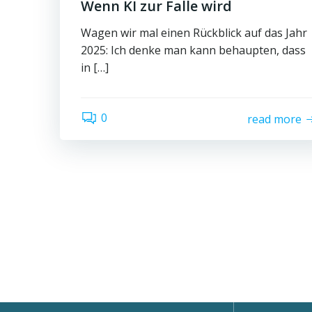
Wenn KI zur Falle wird
Wagen wir mal einen Rückblick auf das Jahr
2025: Ich denke man kann behaupten, dass
in […]
0
read more